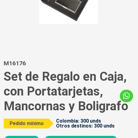
M16176
Set de Regalo en Caja,
con Portatarjetas,
Mancornas y Boligrafo
Colombia: 300 unds
Pedido mínimo
Otros destinos: 300 unds