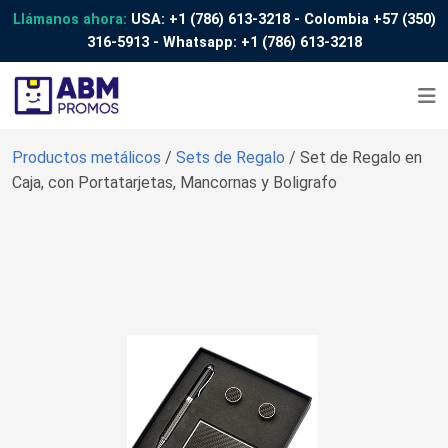
Llámanos ahora:
USA:
+1 (786) 613-3218
- Colombia
+57 (350)
316-5913
- Whatsapp:
+1 (786) 613-3218
Productos metálicos
/
Sets de Regalo
/ Set de Regalo en
Caja, con Portatarjetas, Mancornas y Boligrafo