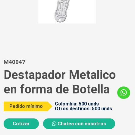
M40047
Destapador Metalico
en forma de Botella
Colombia: 500 unds
Pedido mínimo
Otros destinos: 500 unds
Cotizar
Chatea con nosotros