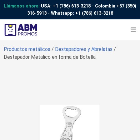
Llámanos ahora:
USA:
+1 (786) 613-3218
- Colombia
+57 (350)
316-5913
- Whatsapp:
+1 (786) 613-3218
Productos metálicos
/
Destapadores y Abrelatas
/
Destapador Metalico en forma de Botella