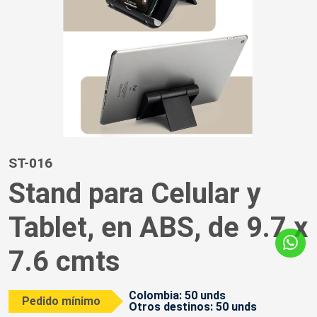
ST-016
Stand para Celular y
Tablet, en ABS, de 9.7 x
7.6 cmts
Colombia: 50 unds
Pedido mínimo
Otros destinos: 50 unds