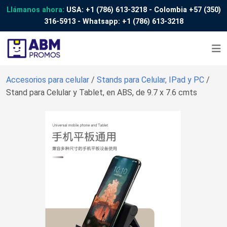
Llámanos ahora:
USA:
+1 (786) 613-3218
- Colombia
+57 (350)
316-5913
- Whatsapp:
+1 (786) 613-3218
Accesorios para celular
/
Stands para Celular, IPad y PC
/
Stand para Celular y Tablet, en ABS, de 9.7 x 7.6 cmts