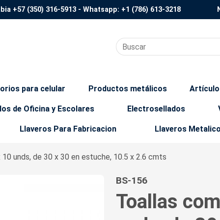
mbia
+57 (350) 316-5913
- Whatsapp:
+1 (786) 613-3218
orios para celular
Productos metálicos
Artícul
los de Oficina y Escolares
Electrosellados
Llaveros Para Fabricacion
Llaveros Metalic
 10 unds, de 30 x 30 en estuche, 10.5 x 2.6 cmts
BS-156
Toallas com