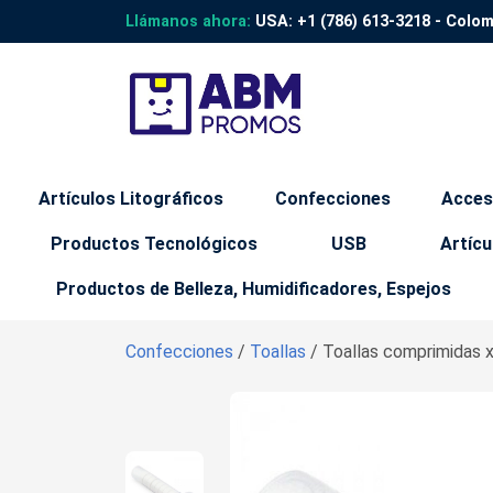
Llámanos ahora:
USA:
+1 (786) 613-3218
- Colo
Artículos Litográficos
Confecciones
Acces
Productos Tecnológicos
USB
Artícu
Productos de Belleza, Humidificadores, Espejos
Confecciones
/
Toallas
/ Toallas comprimidas x