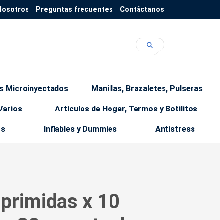
Nosotros
Preguntas frecuentes
Contáctanos
os Microinyectados
Manillas, Brazaletes, Pulseras
Varios
Artículos de Hogar, Termos y Botilitos
os
Inflables y Dummies
Antistress
primidas x 10