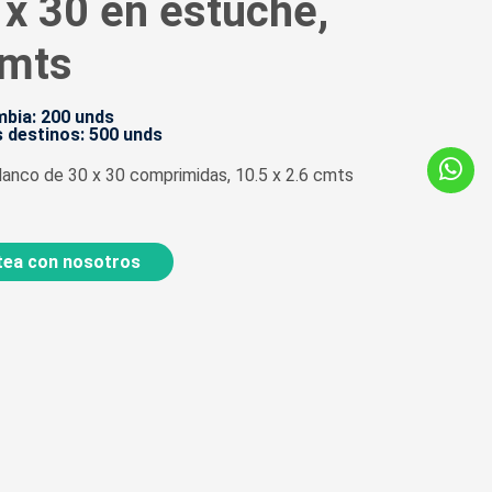
 x 30 en estuche,
cmts
bia: 200 unds
 destinos: 500 unds
lanco de 30 x 30 comprimidas, 10.5 x 2.6 cmts
ea con nosotros