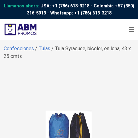
Llámanos ahora:
USA:
+1 (786) 613-3218
- Colombia
+57 (350)
316-5913
- Whatsapp:
+1 (786) 613-3218
Confecciones
/
Tulas
/ Tula Syracuse, bicolor, en lona, 43 x
25 cmts