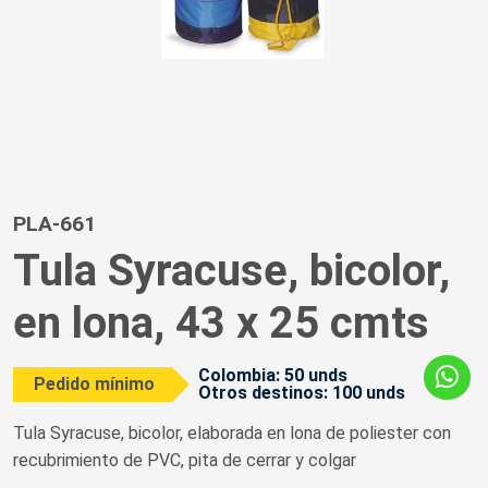
PLA-661
Tula Syracuse, bicolor,
en lona, 43 x 25 cmts
Colombia: 50 unds
Pedido mínimo
Otros destinos: 100 unds
Tula Syracuse, bicolor, elaborada en lona de poliester con
recubrimiento de PVC, pita de cerrar y colgar