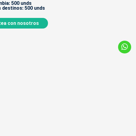
bia: 500 unds
 destinos: 500 unds
ea con nosotros