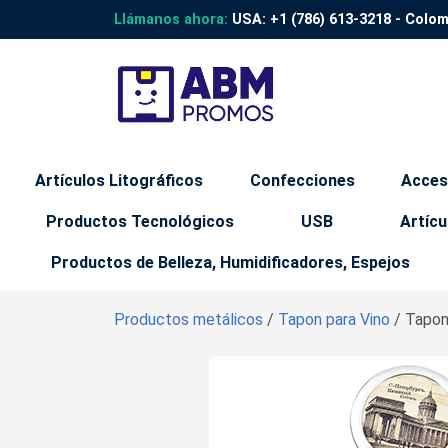
Llámanos ahora:
USA:
+1 (786) 613-3218
- Colo
Artículos Litográficos
Confecciones
Acces
Productos Tecnológicos
USB
Artícu
Productos de Belleza, Humidificadores, Espejos
Productos metálicos
/
Tapon para Vino
/ Tapon