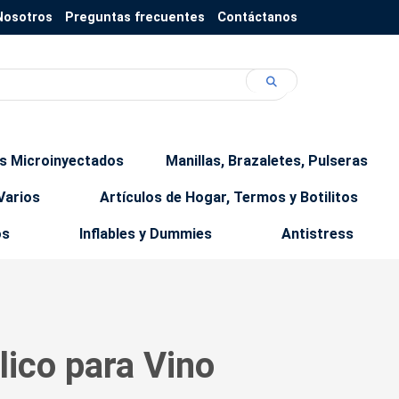
Nosotros
Preguntas frecuentes
Contáctanos
os Microinyectados
Manillas, Brazaletes, Pulseras
Varios
Artículos de Hogar, Termos y Botilitos
os
Inflables y Dummies
Antistress
ico para Vino