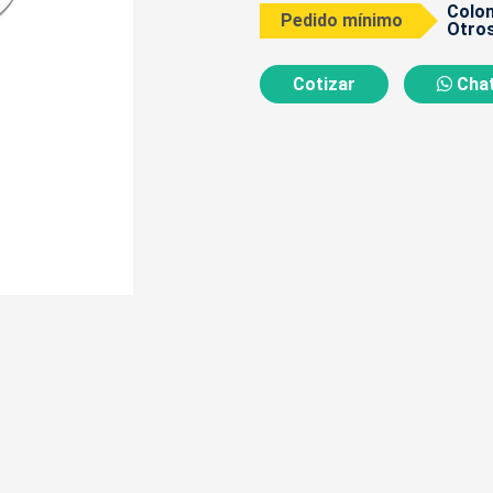
Colom
Pedido mínimo
Otros
Cotizar
Chat