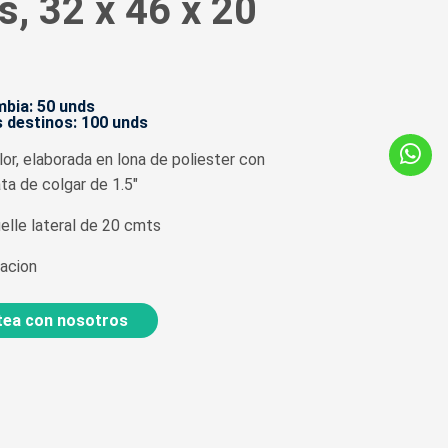
s, 32 x 46 x 20
bia: 50 unds
 destinos: 100 unds
lor, elaborada en lona de poliester con
ta de colgar de 1.5"
elle lateral de 20 cmts
acion
ea con nosotros