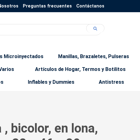
Nosotros
Preguntas frecuentes
Contáctanos
os Microinyectados
Manillas, Brazaletes, Pulseras
Varios
Artículos de Hogar, Termos y Botilitos
os
Inflables y Dummies
Antistress
 , bicolor, en lona,