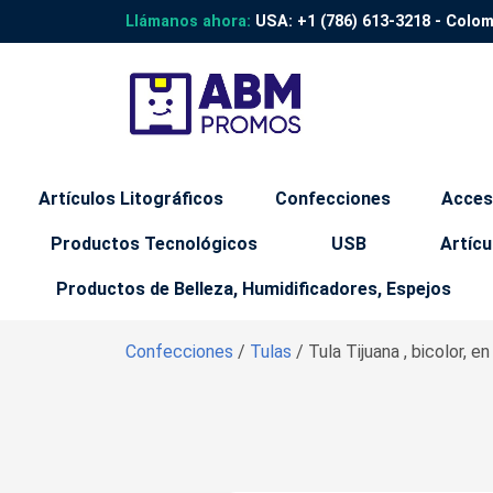
Llámanos ahora:
USA:
+1 (786) 613-3218
- Colo
Artículos Litográficos
Confecciones
Acces
Productos Tecnológicos
USB
Artícu
Productos de Belleza, Humidificadores, Espejos
Confecciones
/
Tulas
/ Tula Tijuana , bicolor, 