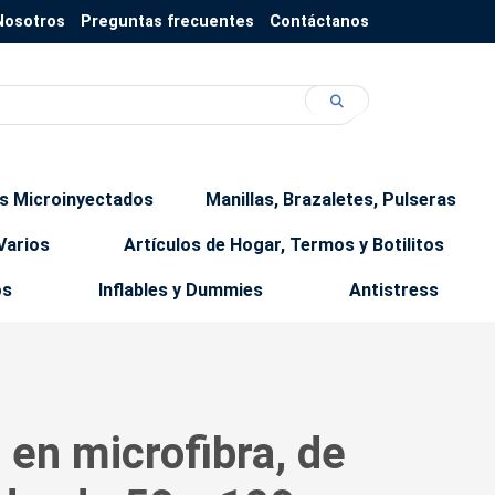
Nosotros
Preguntas frecuentes
Contáctanos
os Microinyectados
Manillas, Brazaletes, Pulseras
Varios
Artículos de Hogar, Termos y Botilitos
os
Inflables y Dummies
Antistress
, en microfibra, de