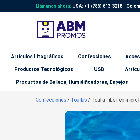
Llámanos ahora:
USA:
+1 (786) 613-3218
- Colo
Artículos Litográficos
Confecciones
Acces
Productos Tecnológicos
USB
Artícu
Productos de Belleza, Humidificadores, Espejos
Confecciones
/
Toallas
/ Toalla Fiber, en micro