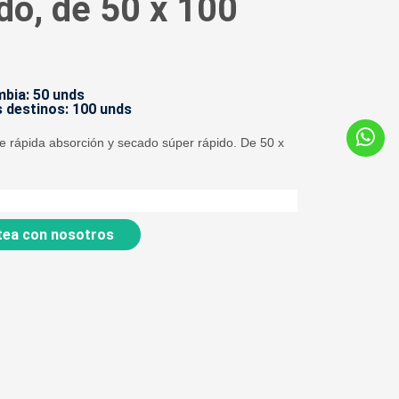
do, de 50 x 100
bia: 50 unds
 destinos: 100 unds
de rápida absorción y secado súper rápido. De 50 x
ea con nosotros