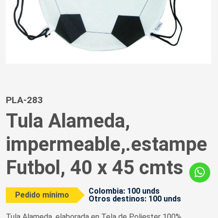
PLA-283
Tula Alameda,
impermeable,.estampe
Futbol, 40 x 45 cmts
Colombia: 100 unds
Pedido mínimo
Otros destinos: 100 unds
Tula Alameda, elaborada en Tela de Poliester 100%,