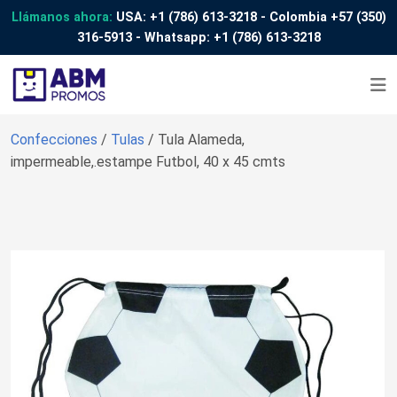
Llámanos ahora:
USA:
+1 (786) 613-3218
- Colombia
+57 (350)
316-5913
- Whatsapp:
+1 (786) 613-3218
Confecciones
/
Tulas
/ Tula Alameda,
impermeable,.estampe Futbol, 40 x 45 cmts