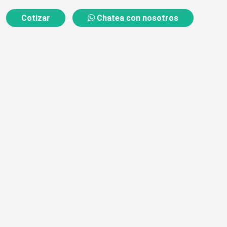
Cotizar
Chatea con nosotros