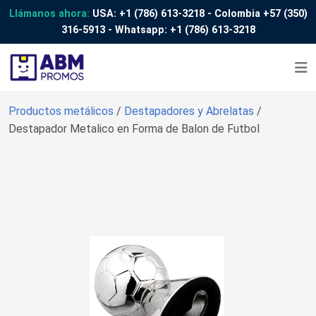
Llámanos ahora:
USA:
+1 (786) 613-3218
- Colombia
+57 (350)
316-5913
- Whatsapp:
+1 (786) 613-3218
Productos metálicos
/
Destapadores y Abrelatas
/
Destapador Metalico en Forma de Balon de Futbol