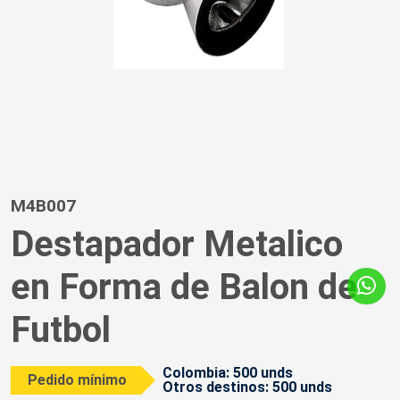
M4B007
Destapador Metalico
en Forma de Balon de
Futbol
Colombia: 500 unds
Pedido mínimo
Otros destinos: 500 unds